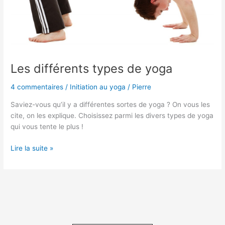
Les différents types de yoga
4 commentaires
/
Initiation au yoga
/
Pierre
Saviez-vous qu’il y a différentes sortes de yoga ? On vous les
cite, on les explique. Choisissez parmi les divers types de yoga
qui vous tente le plus !
Les
Lire la suite »
différents
types
de
yoga