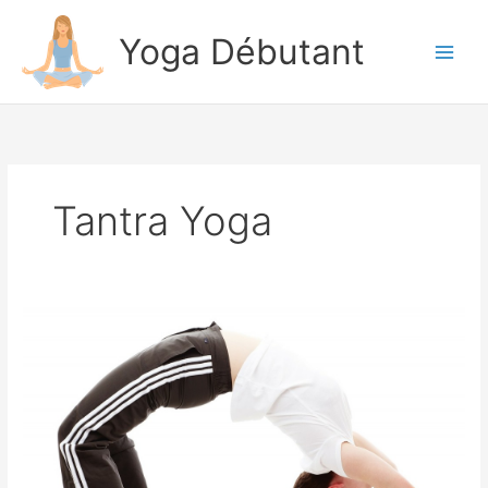
Aller
au
Yoga Débutant
contenu
Tantra Yoga